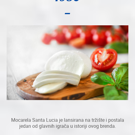
Mocarela Santa Lucia je lansirana na tržište i postala
jedan od glavnih igrača u istoriji ovog brenda.