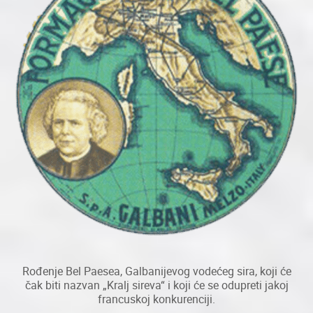
Rođenje Bel Paesea, Galbanijevog vodećeg sira, koji će
čak biti nazvan „Kralj sireva“ i koji će se odupreti jakoj
francuskoj konkurenciji.