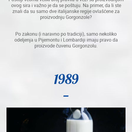
ovog sira i važno je da se poštuju. Na primer, da li ste
znali da su samo dve italijanske regije ovlašćene za
proizvodnju Gorgonzole?
Po zakonu (i naravno po tradiciji), samo nekoliko
odeljenja u Pijemontu i Lombardiji imaju pravo da
proizvode čuvenu Gorgonzolu.
1989