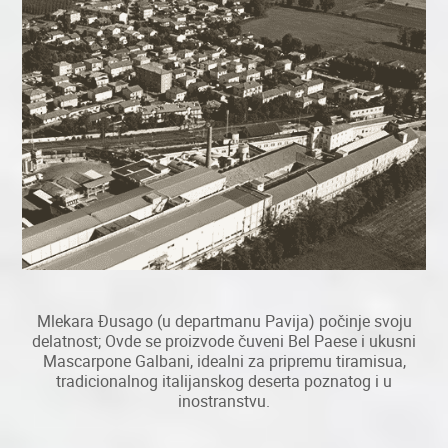
Mlekara Đusago (u departmanu Pavija) ​​počinje svoju
delatnost; Ovde se proizvode čuveni Bel Paese i ukusni
Mascarpone Galbani, idealni za pripremu tiramisua,
tradicionalnog italijanskog deserta poznatog i u
inostranstvu.