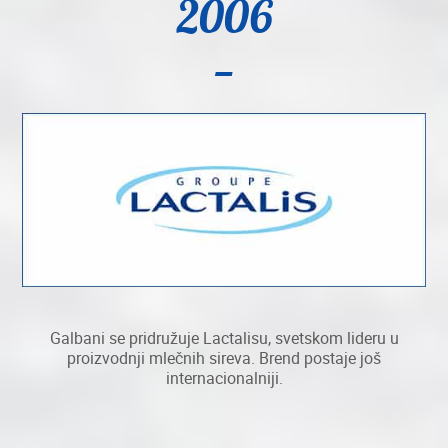
2006
Galbani se pridružuje Lactalisu, svetskom lideru u
proizvodnji mlečnih sireva. Brend postaje još
internacionalniji.