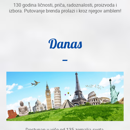
130 godina ličnosti, priča, radoznalosti, proizvoda i
izbora. Putovanje brenda prolazi i kroz njegov amblem!
Danas
Dostupan u više od 135 zemalja sveta.