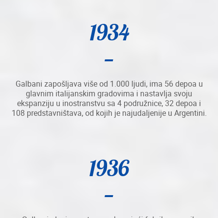
1934
Galbani zapošljava više od 1.000 ljudi, ima 56 depoa u
glavnim italijanskim gradovima i nastavlja svoju
ekspanziju u inostranstvu sa 4 podružnice, 32 depoa i
108 predstavništava, od kojih je najudaljenije u Argentini.
1936