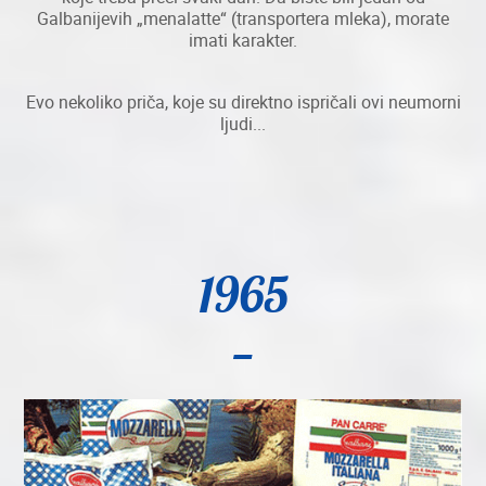
Galbanijevih „menalatte“ (transportera mleka), morate
imati karakter.
Evo nekoliko priča, koje su direktno ispričali ovi neumorni
ljudi...
1965