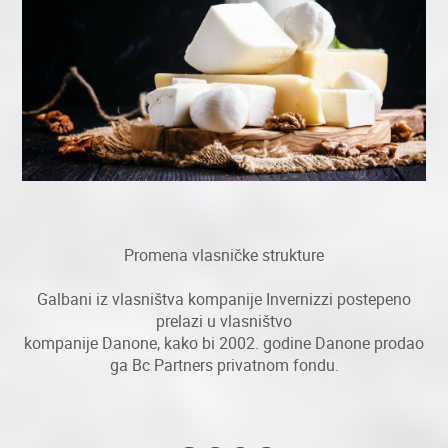
Promena vlasničke strukture
Galbani iz vlasništva kompanije Invernizzi postepeno
prelazi u vlasništvo
kompanije Danone, kako bi 2002. godine Danone prodao
ga Bc Partners privatnom fondu.