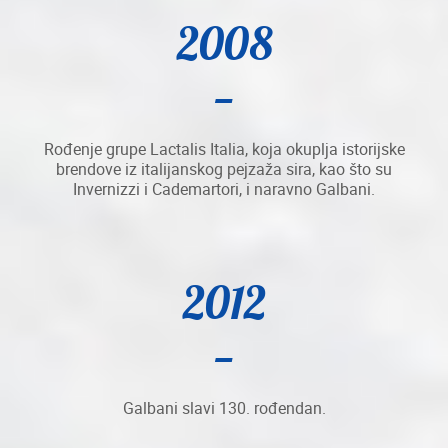
2008
Rođenje grupe Lactalis Italia, koja okuplja istorijske
brendove iz italijanskog pejzaža sira, kao što su
Invernizzi i Cademartori, i naravno Galbani.
2012
Galbani slavi 130. rođendan.