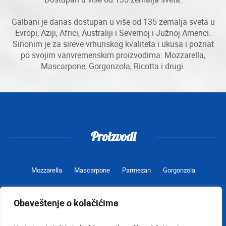
Galbani je danas dostupan u više od 135 zemalja sveta u
Evropi, Aziji, Africi, Australiji i Severnoj i Južnoj Americi.
Sinonim je za sireve vrhunskog kvaliteta i ukusa i poznat
po svojim vanvremenskim proizvodima: Mozzarella,
Mascarpone, Gorgonzola, Ricotta i drugi.
Proizvodi
Mozzarella
Mascarpone
Parmezan
Gorgonzola
Obaveštenje o kolačićima
Uslovi korišćenja
Kontakt
Obaveštenje o kolačićima