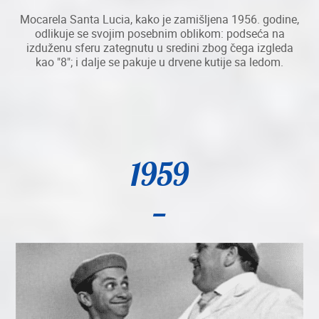
Mocarela Santa Lucia, kako je zamišljena 1956. godine,
odlikuje se svojim posebnim oblikom: podseća na
izduženu sferu zategnutu u sredini zbog čega izgleda
kao "8"; i dalje se pakuje u drvene kutije sa ledom.
1959