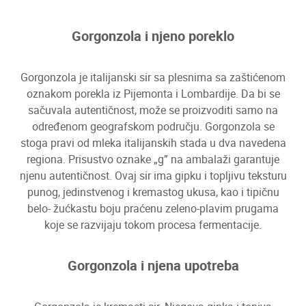
Gorgonzola i njeno poreklo
Gorgonzola je italijanski sir sa plesnima sa zaštićenom
oznakom porekla iz Pijemonta i Lombardije. Da bi se
sačuvala autentičnost, može se proizvoditi samo na
određenom geografskom području. Gorgonzola se
stoga pravi od mleka italijanskih stada u dva navedena
regiona. Prisustvo oznake „g” na ambalaži garantuje
njenu autentičnost. Ovaj sir ima gipku i topljivu teksturu
punog, jedinstvenog i kremastog ukusa, kao i tipičnu
belo- žućkastu boju praćenu zeleno-plavim prugama
koje se razvijaju tokom procesa fermentacije.
Gorgonzola i njena upotreba