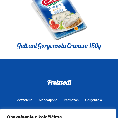
Galbani Gorgonzola Cremoso 150g
Proizvodi
Mozzarella
Mascarpone
Parmezan
Gorgonzola
Obaveštenje o kolačićima