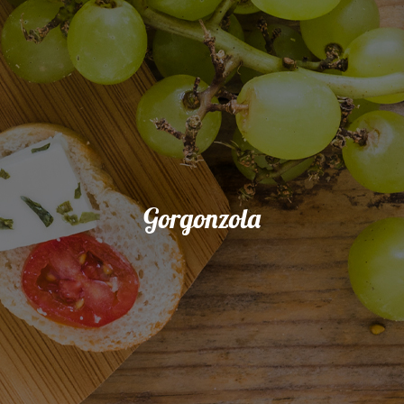
Gorgonzola