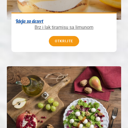
Ideja za dezert
Brz i lak tiramisu sa limunom
OTKRIJTE