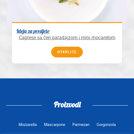
Ideja za predjelo
Caprese sa čeri paradajzom i mini mocarelom
OTKRIJTE
Proizvodi
Mozzarella
Mascarpone
Parmezan
Gorgonzola