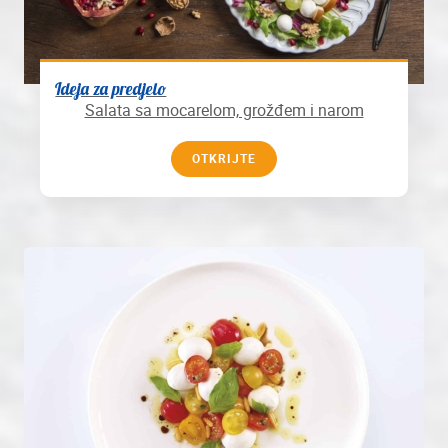
Ideja za predjelo
Salata sa mocarelom, grožđem i narom
OTKRIJTE