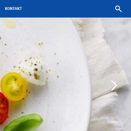
Pronađi
KONTAKT
recept