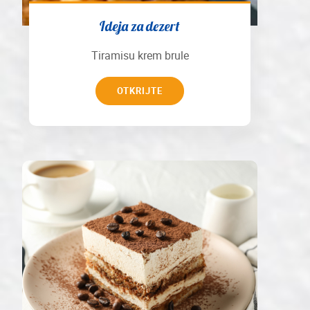
Ideja za dezert
Tiramisu krem brule
OTKRIJTE