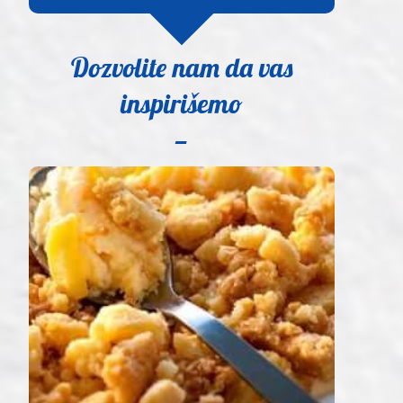
Dozvolite nam da vas
inspirišemo