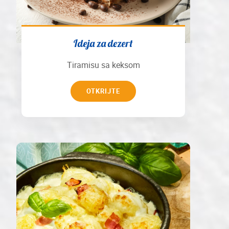
Ideja za dezert
Tiramisu sa keksom
OTKRIJTE