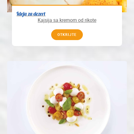
Ideja za dezert
Kajsija sa kremom od rikote
OTKRIJTE