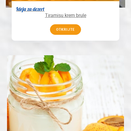
Ideja za dezert
Tiramisu krem brule
OTKRIJTE