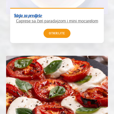
Ideja za predjelo
Caprese sa čeri paradajzom i mini mocarelom
OTKRIJTE