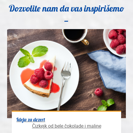
Dozvolite nam da vas inspirišemo
Ideja za dezert
Čizkejk od bele čokolade i maline