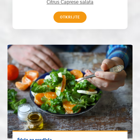
Citrus Caprese salata
OTKRIJTE
Ideja za predjelo