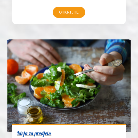
OTKRIJTE
Ideja za predjelo