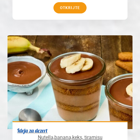
OTKRIJTE
Ideja za dezert
Nutella,banana,keks, tiramisu