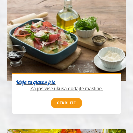
Ideja za glavno jelo
Za još više ukusa dodajte masline.
OTKRIJTE