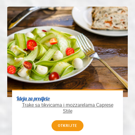
Ideja za predjelo
Trake sa tikvicama i mozzarelama Caprese
Stile
OTKRIJTE