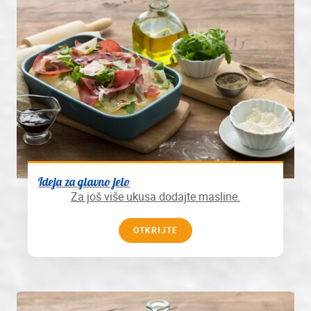
Ideja za glavno jelo
Za još više ukusa dodajte masline.
OTKRIJTE